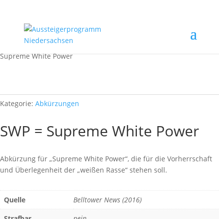
Start
/
Rechtsextremismus erkennen
/
Abkürzungen
/ SWP =
Supreme White Power
Kategorie:
Abkürzungen
SWP = Supreme White Power
Abkürzung für „Supreme White Power“, die für die Vorherrschaft
und Überlegenheit der „weißen Rasse“ stehen soll.
Quelle
Belltower News (2016)
Strafbar
nein