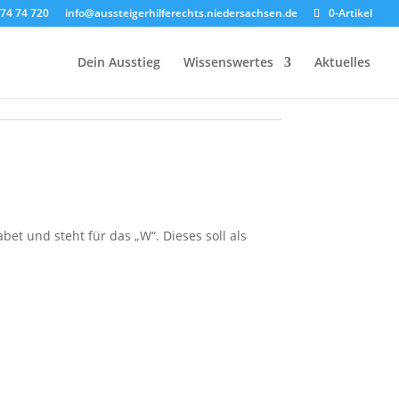
74 74 720
info@aussteigerhilferechts.niedersachsen.de
0-Artikel
Dein Ausstieg
Wissenswertes
Aktuelles
bet und steht für das „W“. Dieses soll als