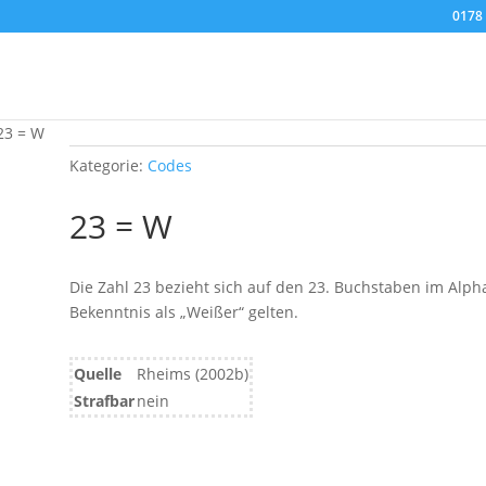
0178 
23 = W
Kategorie:
Codes
23 = W
Die Zahl 23 bezieht sich auf den 23. Buchstaben im Alpha
Bekenntnis als „Weißer“ gelten.
Quelle
Rheims (2002b)
Strafbar
nein