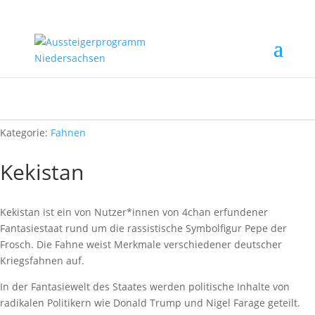
Start
/
Rechtsextremismus erkennen
/
Fahnen
/ Kekistan
Kategorie:
Fahnen
Kekistan
Kekistan ist ein von Nutzer*innen von 4chan erfundener
Fantasiestaat rund um die rassistische Symbolfigur Pepe der
Frosch. Die Fahne weist Merkmale verschiedener deutscher
Kriegsfahnen auf.
In der Fantasiewelt des Staates werden politische Inhalte von
radikalen Politikern wie Donald Trump und Nigel Farage geteilt.