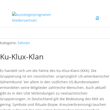
Start
/
Rechtsextremismus erkennen
/
Fahnen
/ Ku-Klux-Klan
Kategorie:
Fahnen
Ku-Klux-Klan
Es handelt sich um die Fahne des Ku-Klux-Klans (KKK). Die
Gruppierung ist ein rassistischer, ursprünglich US-amerikanischer
Geheimbund. Vor allem in den südlichen US-Bundesstaaten
ermordeten seine Mitglieder zahlreiche Menschen. Auch aktuell
gibt es in den USA Verbindungen zu neonazistischen
Gruppierungen. In Deutschland gilt die Bedeutung des KKK als
gering. Symbole und Rituale (bspw. Kreuzverbrennung) tauchen