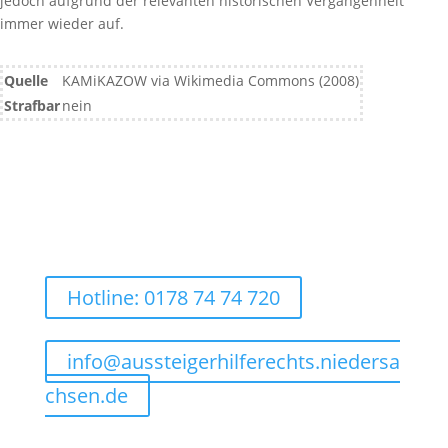
jedoch aufgrund der relevanten historischen Vergangenheit
immer wieder auf.
Quelle
KAMiKAZOW via Wikimedia Commons (2008)
Strafbar
nein
Hotline: 0178 74 74 720
info@aussteigerhilferechts.niedersa
chsen.de