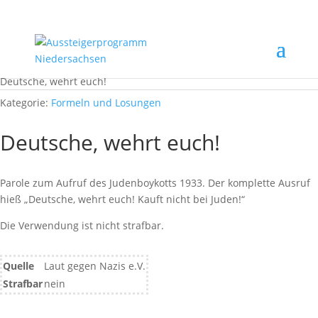
Start
/
Rechtsextremismus erkennen
/
Formeln und Losungen
/
Deutsche, wehrt euch!
Kategorie:
Formeln und Losungen
Deutsche, wehrt euch!
Parole zum Aufruf des Judenboykotts 1933. Der komplette Ausruf
hieß „Deutsche, wehrt euch! Kauft nicht bei Juden!“
Die Verwendung ist nicht strafbar.
Quelle
Laut gegen Nazis e.V.
Strafbar
nein