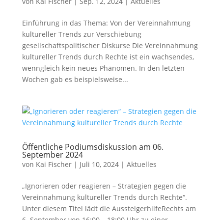
von
Kai Fischer
|
Sep. 12, 2024
|
Aktuelles
Einführung in das Thema: Von der Vereinnahmung
kultureller Trends zur Verschiebung
gesellschaftspolitischer Diskurse Die Vereinnahmung
kultureller Trends durch Rechte ist ein wachsendes,
wenngleich kein neues Phänomen. In den letzten
Wochen gab es beispielsweise...
Öffentliche Podiumsdiskussion am 06.
September 2024
von
Kai Fischer
|
Juli 10, 2024
|
Aktuelles
„Ignorieren oder reagieren – Strategien gegen die
Vereinnahmung kultureller Trends durch Rechte“.
Unter diesem Titel lädt die AussteigerhilfeRechts am
6. September von 16:00 – 18:00 Uhr zu einer